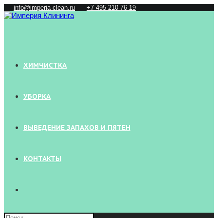
Перейти
info@imperia-clean.ru
+7 495 210-76-19
к
содержимому
ХИМЧИСТКА
УБОРКА
ВЫВЕДЕНИЕ ЗАПАХОВ И ПЯТЕН
КОНТАКТЫ
ПЕРЕКЛЮЧИТЬ