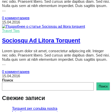
nec odio. Praesent libero. Sed cursus ante dapibus diam. Sed nisi.
Nulla quis sem at nibh elementum imperdiet. Duis sagittis ipsum.
…
0 комментариев
15.04.2016
Travel Tips
Sociosqu Ad Litora Torquent
Lorem ipsum dolor sit amet, consectetur adipiscing elit. Integer
nec odio. Praesent libero. Sed cursus ante dapibus diam. Sed nisi.
Nulla quis sem at nibh elementum imperdiet. Duis sagittis ipsum.
…
0 комментариев
15.04.2016
Поиск
Поиск
Свежие записи
Torquent per conubia nostra