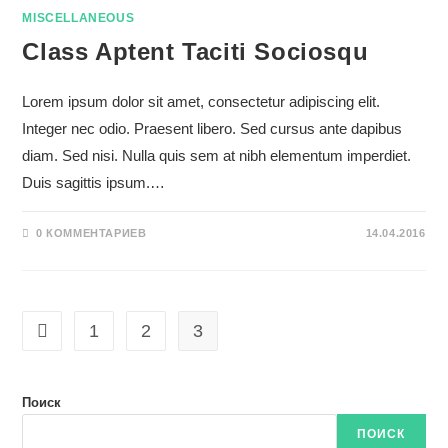
MISCELLANEOUS
Class Aptent Taciti Sociosqu
Lorem ipsum dolor sit amet, consectetur adipiscing elit.
Integer nec odio. Praesent libero. Sed cursus ante dapibus
diam. Sed nisi. Nulla quis sem at nibh elementum imperdiet.
Duis sagittis ipsum.…
0 КОММЕНТАРИЕВ
14.04.2016
1
2
3
Перейти на предыдущую страницу
Поиск
ПОИСК