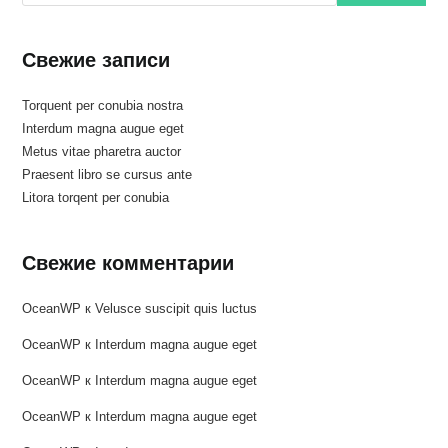
Свежие записи
Torquent per conubia nostra
Interdum magna augue eget
Metus vitae pharetra auctor
Praesent libro se cursus ante
Litora torqent per conubia
Свежие комментарии
OceanWP
к
Velusce suscipit quis luctus
OceanWP
к
Interdum magna augue eget
OceanWP
к
Interdum magna augue eget
OceanWP
к
Interdum magna augue eget