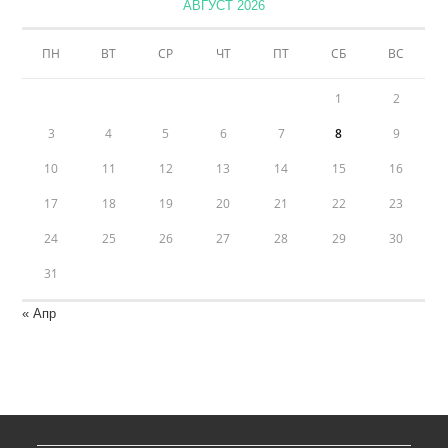
АВГУСТ 2026
ПН
ВТ
СР
ЧТ
ПТ
СБ
ВС
1
2
3
4
5
6
7
8
9
10
11
12
13
14
15
16
17
18
19
20
21
22
23
24
25
26
27
28
29
30
31
« Апр