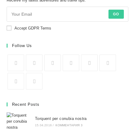
Receive my latest adventures and travel tips.
GO
Accept GDPR Terms
Follow Us
Recent Posts
Torquent per conubia nostra
15.04.2016
/
КОММЕНТАРИЯ 3