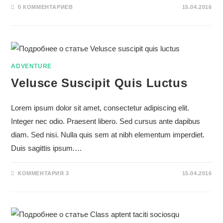
0 КОММЕНТАРИЕВ
15.04.2016
ADVENTURE
Velusce Suscipit Quis Luctus
Lorem ipsum dolor sit amet, consectetur adipiscing elit.
Integer nec odio. Praesent libero. Sed cursus ante dapibus
diam. Sed nisi. Nulla quis sem at nibh elementum imperdiet.
Duis sagittis ipsum.…
КОММЕНТАРИЯ 3
15.04.2016